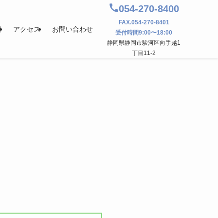
054-270-8400
FAX.054-270-8401
報
アクセス
お問い合わせ
受付時間9:00〜18:00
静岡県静岡市駿河区向手越1
丁目11-2