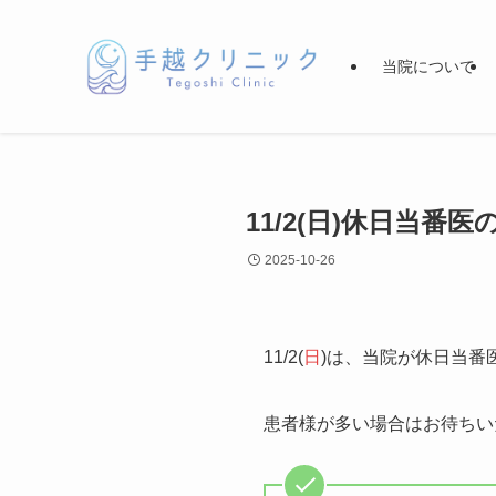
当院について
11/2(日)休日当番
2025-10-26
11/2(
日
)は、当院が休日当番
患者様が多い場合はお待ちい