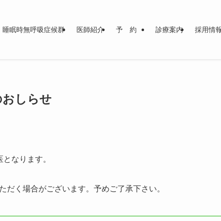
睡眠時無呼吸症候群
医師紹介
予 約
診療案内
採用情
医のおしらせ
医となります。
ただく場合がございます。予めご了承下さい。