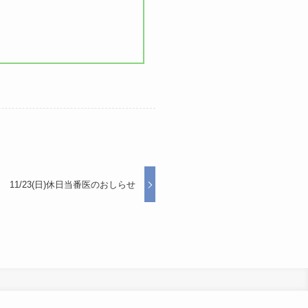
11/23(日)休日当番医のおしらせ