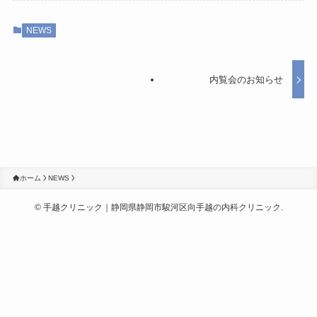
NEWS
内覧会のお知らせ
ホーム
NEWS
©
手越クリニック｜静岡県静岡市駿河区向手越の内科クリニック.